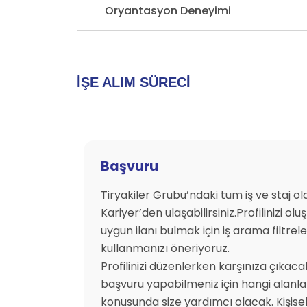
Oryantasyon Deneyimi
İŞE ALIM SÜRECİ
Başvuru
Tiryakiler Grubu’ndaki tüm iş ve staj o
Kariyer’den ulaşabilirsiniz.Profilinizi ol
uygun ilanı bulmak için iş arama filtreler
kullanmanızı öneriyoruz.
Profilinizi düzenlerken karşınıza çıkac
başvuru yapabilmeniz için hangi alanla
konusunda size yardımcı olacak. Kişisel b