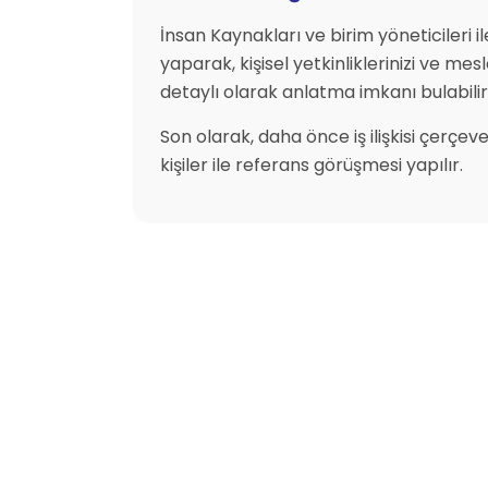
İnsan Kaynakları ve birim yöneticileri i
yaparak, kişisel yetkinliklerinizi ve mes
detaylı olarak anlatma imkanı bulabilirs
Son olarak, daha önce iş ilişkisi çerçeve
kişiler ile referans görüşmesi yapılır.