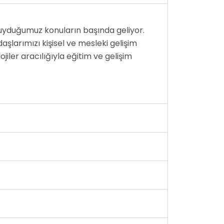
duyduğumuz konuların başında geliyor.
şlarımızı kişisel ve mesleki gelişim
jiler aracılığıyla eğitim ve gelişim