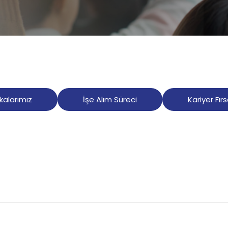
ikalarımız
İşe Alım Süreci
Kariyer Fırs