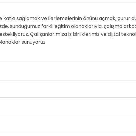
ne katkı sağlamak ve ilerlemelerinin önünü açmak, gurur 
de, sunduğumuz farklı eğitim olanaklarıyla, çalışma arkada
kliyoruz. Çalışanlarımıza iş birliklerimiz ve dijital teknolo
olanaklar sunuyoruz.