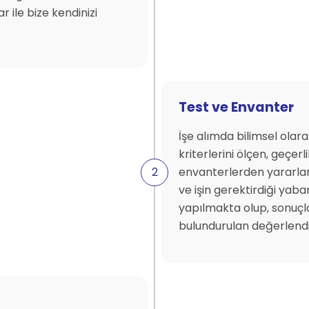
r ile bize kendinizi
Test ve Envanter
İşe alımda bilimsel olara
kriterlerini ölçen, geçerli
envanterlerden yararlanıyo
ve işin gerektirdiği yaba
yapılmakta olup, sonuçl
bulundurulan değerlendir