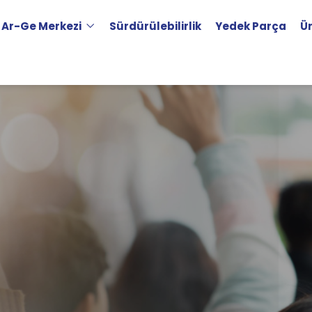
Ar-Ge Merkezi
Sürdürülebilirlik
Yedek Parça
Ü