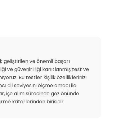
k geliştirilen ve önemli başarı
liği ve güvenirliliği kanıtlanmış test ve
ruz. Bu testler kişilik özelliklerinizi
ncı dil seviyesini ölçme amacı ile
ar, işe alım sürecinde göz önünde
me kriterlerinden birisidir.