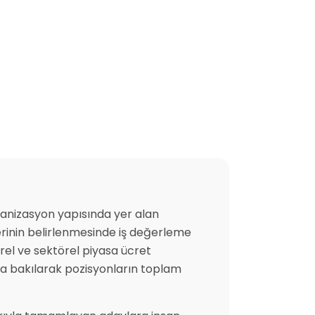
ganizasyon yapısında yer alan
erinin belirlenmesinde iş değerleme
Yerel ve sektörel piyasa ücret
na bakılarak pozisyonların toplam