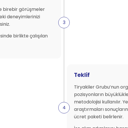
le birebir görüşmeler
leki deneyimlerinizi
iniz.
sinde birlikte çalışılan
Teklif
Tiryakiler Grubu’nun or
pozisyonların büyüklükl
metodolojisi kullanılır. 
araştırmaları sonuçları
ücret paketi belirlenir.