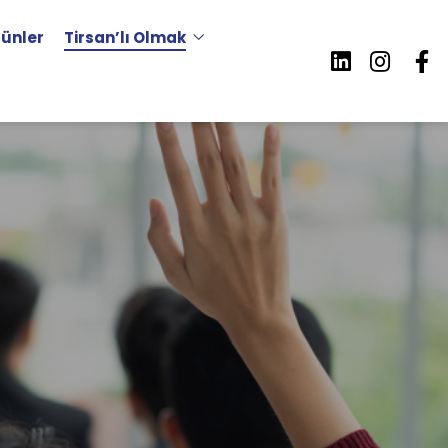
rünler
Tirsan’lı Olmak