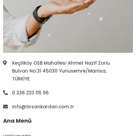
Keçiliköy OSB Mahallesi Ahmet Nazif Zorlu
Bulvarı No:31 45030 Yunusemre/Manisa,
TÜRKİYE
0 236 233 05 96
info@tirsankardan.com.tr
Ana Menü