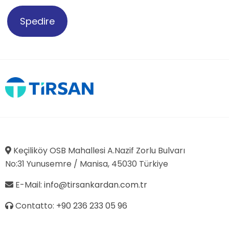
Spedire
Keçiliköy OSB Mahallesi A.Nazif Zorlu Bulvarı
No:31 Yunusemre / Manisa, 45030 Türkiye
E-Mail:
info@tirsankardan.com.tr
Contatto:
+90 236 233 05 96