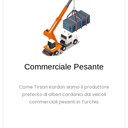
e
Autobus
ore
Con la nostra esperienza di tanti anni
li
applicazioni per autobus, siamo il part
soluzioni per alberi cardanici di molti pr
diversi.