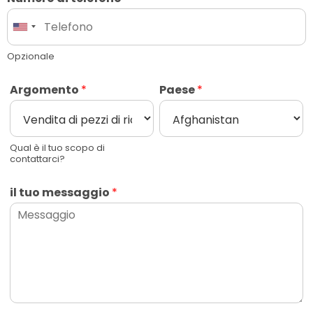
Opzionale
Argomento
*
Paese
*
Qual è il tuo scopo di
contattarci?
il tuo messaggio
*