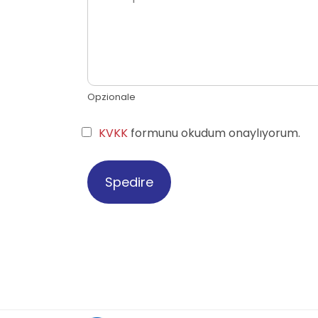
Opzionale
KVKK
formunu okudum onaylıyorum.
Spedire