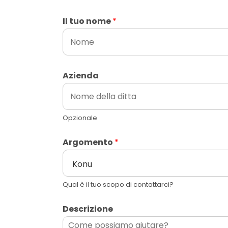
Il tuo nome
*
Azienda
Opzionale
Argomento
*
Qual è il tuo scopo di contattarci?
Descrizione