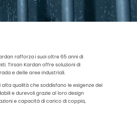
rdan rafforza i suoi oltre 65 anni di
ti. Tirsan Kardan offre soluzioni di
da e delle aree industriali.
i alta qualità che soddisfano le esigenze dei
bili e durevoli grazie al loro design
azioni e capacità di carico di coppia,