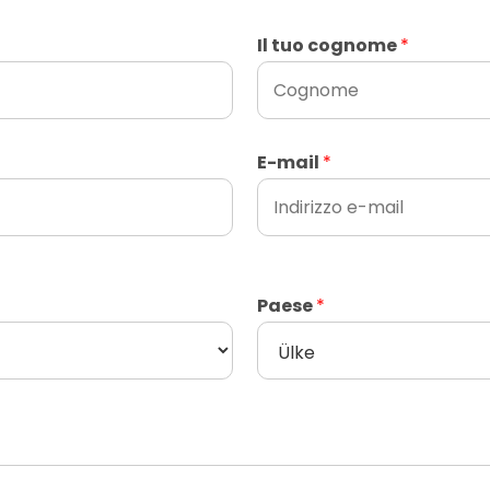
Il tuo cognome
*
E-mail
*
Paese
*