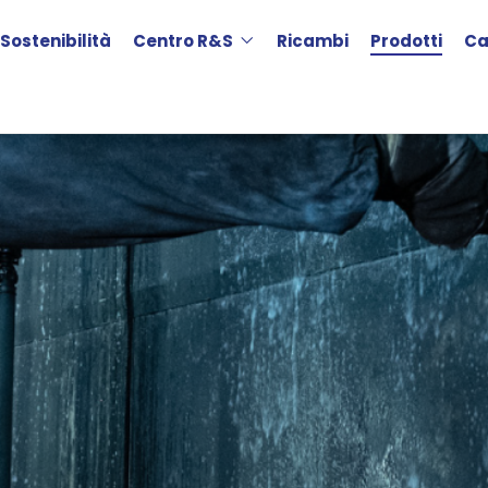
Sostenibilità
Centro R&S
Ricambi
Prodotti
Ca