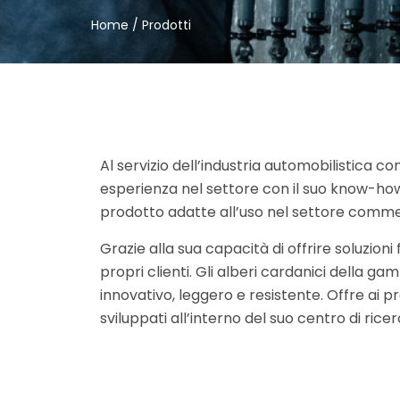
Home
/ Prodotti
Al servizio dell’industria automobilistica c
esperienza nel settore con il suo know-how e
prodotto adatte all’uso nel settore commerci
Grazie alla sua capacità di offrire soluzion
propri clienti. Gli alberi cardanici della g
innovativo, leggero e resistente. Offre ai pr
sviluppati all’interno del suo centro di rice