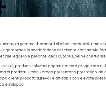
on un’ampia gamma di prodotti di alberi cardanici, Tirsan Ka
 garantisce la soddisfazione del cliente con i servizi forni
ale leggero e pesante, degli autobus, dei veicoli fuoristra
i flessibili, produce soluzioni appositamente progettate e d
amma di prodotti Tirsan Kardan presentano prestazioni affida
opri clienti prodotti durevoli e affidabili con elevate prest
rca e sviluppo.