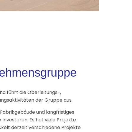
rnehmensgruppe
a führt die Oberleitungs-,
ngsaktivitäten der Gruppe aus.
ge Fabrikgebäude und langfristiges
 Investoren. Es hat viele Projekte
kelt derzeit verschiedene Projekte