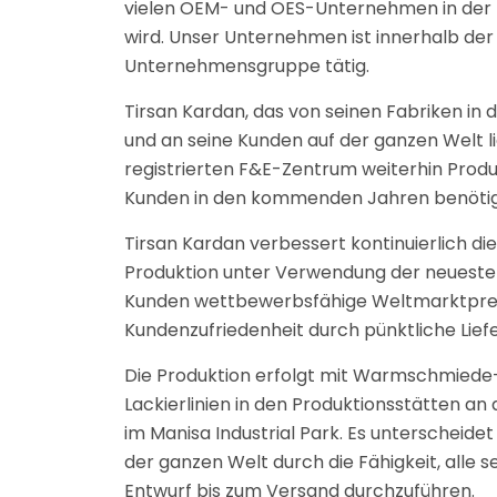
vielen OEM- und OES-Unternehmen in der 
wird. Unser Unternehmen ist innerhalb der 
Unternehmensgruppe tätig.
Tirsan Kardan, das von seinen Fabriken in de
und an seine Kunden auf der ganzen Welt li
registrierten F&E-Zentrum weiterhin Produk
Kunden in den kommenden Jahren benöti
Tirsan Kardan verbessert kontinuierlich die
Produktion unter Verwendung der neuesten
Kunden wettbewerbsfähige Weltmarktprei
Kundenzufriedenheit durch pünktliche Lief
Die Produktion erfolgt mit Warmschmiede
Lackierlinien in den Produktionsstätten an
im Manisa Industrial Park. Es unterscheid
der ganzen Welt durch die Fähigkeit, alle 
Entwurf bis zum Versand durchzuführen.