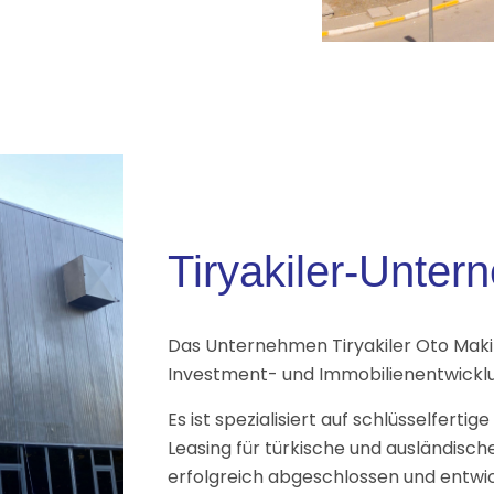
Tiryakiler-Unte
Das Unternehmen Tiryakiler Oto Makin
Investment- und Immobilienentwicklu
Es ist spezialisiert auf schlüsselferti
Leasing für türkische und ausländische
erfolgreich abgeschlossen und entwic