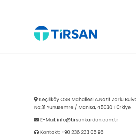
Keçiliköy OSB Mahallesi A.Nazif Zorlu Bulv
No:31 Yunusemre / Manisa, 45030 Türkiye
E-Mail:
info@tirsankardan.com.tr
Kontakt:
+90 236 233 05 96