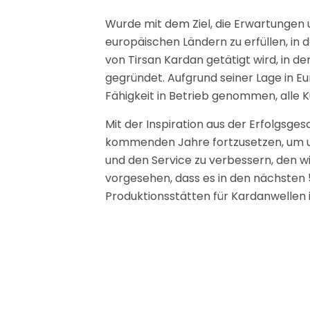
Wurde mit dem Ziel, die Erwartungen
europäischen Ländern zu erfüllen, in 
von Tirsan Kardan getätigt wird, in der
gegründet. Aufgrund seiner Lage in E
Fähigkeit in Betrieb genommen, alle 
Mit der Inspiration aus der Erfolgsgesc
kommenden Jahre fortzusetzen, um un
und den Service zu verbessern, den w
vorgesehen, dass es in den nächsten 
Produktionsstätten für Kardanwellen i