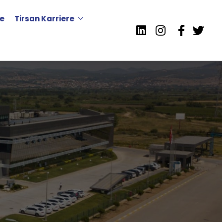
e
Tirsan Karriere