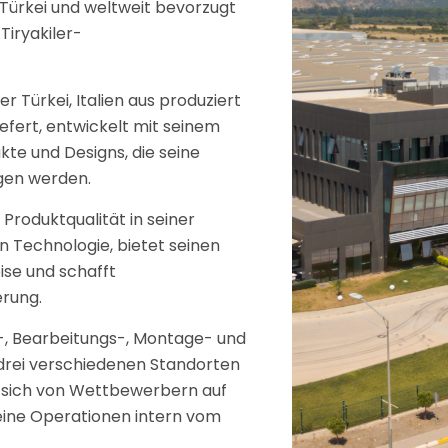
Türkei und weltweit bevorzugt
Tiryakiler-
r Türkei, Italien aus produziert
efert, entwickelt mit seinem
te und Designs, die seine
gen werden.
 Produktqualität in seiner
 Technologie, bietet seinen
se und schafft
erung.
-, Bearbeitungs-, Montage- und
 drei verschiedenen Standorten
et sich von Wettbewerbern auf
seine Operationen intern vom