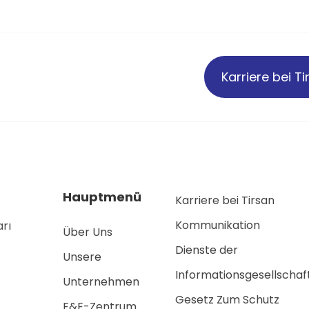
Karriere bei T
Hauptmenü
Karriere bei Tirsan
Kommunikation
arı
Über Uns
Dienste der
Unsere
Informationsgesellschaf
Unternehmen
Gesetz Zum Schutz
F&E-Zentrum