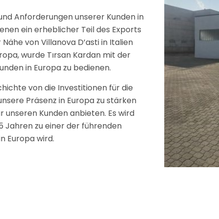
 und Anforderungen unserer Kunden in
denen ein erheblicher Teil des Exports
 Nähe von Villanova D’asti in Italien
uropa, wurde Tırsan Kardan mit der
Kunden in Europa zu bedienen.
hichte von die Investitionen für die
sere Präsenz in Europa zu stärken
ir unseren Kunden anbieten. Es wird
5 Jahren zu einer der führenden
n Europa wird.