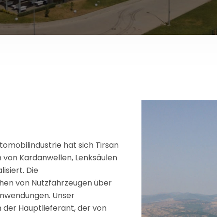
tomobilindustrie hat sich Tirsan
n von Kardanwellen, Lenksäulen
isiert. Die
hen von Nutzfahrzeugen über
 Anwendungen. Unser
der Hauptlieferant, der von